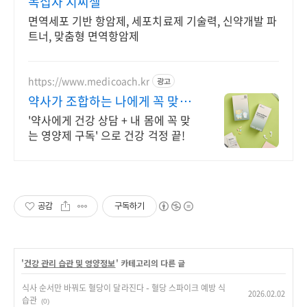
녹십자 지씨셀
면역세포 기반 항암제, 세포치료제 기술력, 신약개발 파
트너, 맞춤형 면역항암제
https://www.medicoach.kr
광고
약사가 조합하는 나에게 꼭 맞는
맞춤형 영양제.
'약사에게 건강 상담 + 내 몸에 꼭 맞
는 영양제 구독' 으로 건강 걱정 끝!
공감
구독하기
'
건강 관리 습관 및 영양정보
' 카테고리의 다른 글
식사 순서만 바꿔도 혈당이 달라진다 – 혈당 스파이크 예방 식
2026.02.02
습관
(0)