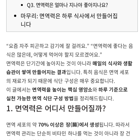
Q3. 면역력은 얼마나 지나야 좋아지나요?
마무리: 면역력은 하루 식사에서 만들어집
니다
“요즘 자주 피곤하고 감기에 잘 걸려요.” “면역력에 좋다는 음
식은 많은데, 어떻게 먹어야 할지 모르겠어요.”
면역력은 단기간에 높아지는 것이 아니라
매일의 식사와 생활
습관이 쌓여 만들어지는 결과
입니다. 특히 음식은 면역 세포
의 재료가 되기 때문에 식단 구성은 매우 중요합니다.
이 글에서는
면역력을 높이는 핵심 영양소
와
하루 기준으로
실천 가능한 면역 식단 구성 방법
을 정리해드립니다.
1. 면역력은 어디서 만들어질까?
면역 세포의 약
70% 이상은 장(腸)에서 생성
됩니다. 따라서
면역력 관리는 단순히 비타민 하나를 먹는 것이 아니라
장 건