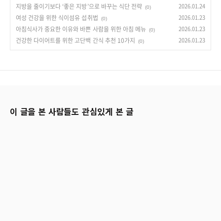
지방을 줄이기보다 ‘좋은 지방’으로 바꾸는 식단 전략
2026.01.24
(0)
여성 건강을 위한 식이섬유 섭취법
2026.01.23
(0)
아침식사가 중요한 이유와 바쁜 사람을 위한 아침 메뉴
2026.01.23
(0)
건강한 다이어트를 위한 고단백 간식 추천 10가지
2026.01.23
(0)
이 글을 본 사람들도 관심있게 본 글