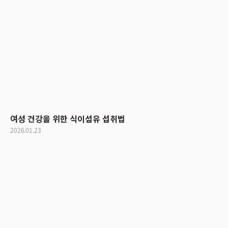
여성 건강을 위한 식이섬유 섭취법
2026.01.23