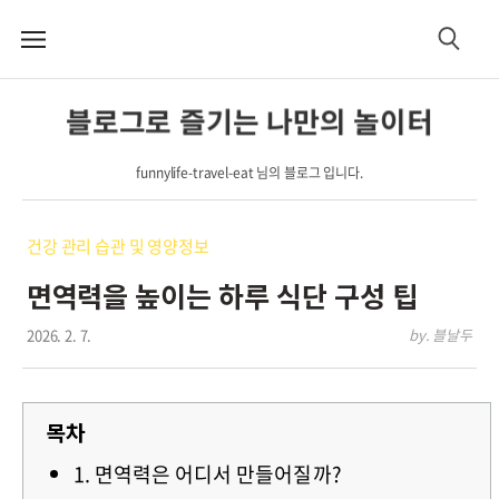
메
검
뉴
색
블로그로 즐기는 나만의 놀이터
funnylife-travel-eat 님의 블로그 입니다.
건강 관리 습관 및 영양정보
면역력을 높이는 하루 식단 구성 팁
2026. 2. 7.
by. 블날두
목차
1. 면역력은 어디서 만들어질까?