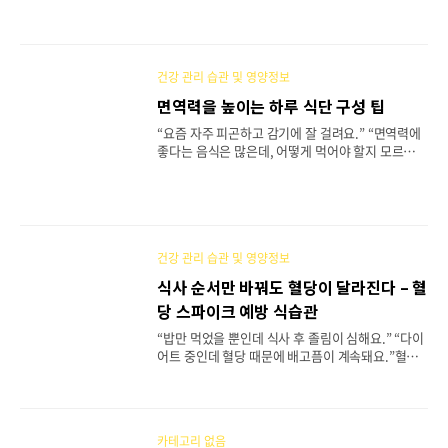
는 바르는 것보다 먹는 것에서 시작된다는 말이 있습
니다. 실제로 피부 노화, 트러블, 칙칙함의 주요 원인
은 체내 산화 스트레스와 영양 불균형인 경우가 많습
니다.이 글에서는 피부 건강을 지켜주는 핵심 항산화
건강 관리 습관 및 영양정보
영양소와 일상에서 실천 가능한 피부 개선 식습관을
정리해드립니다.1. 피부 노화의 진짜 원인, 산화 스
면역력을 높이는 하루 식단 구성 팁
트레스우리 몸은 숨 쉬는 것만으로도 활성산소를 생
“요즘 자주 피곤하고 감기에 잘 걸려요.” “면역력에
성합니다. 이 활성산소가 과도하게 쌓이면 피부 세포
좋다는 음식은 많은데, 어떻게 먹어야 할지 모르겠어
손상, 탄력 저하, 주름 생성으로 이어집니다.자외선
요.”면역력은 단기간에 높아지는 것이 아니라 매일
스트레스수면 부족가공식품·당분 과다 섭취이때 필
의 식사와 생활 습관이 쌓여 만들어지는 결과입니다.
요한 것이 바로 항산화 영양소입니다. 항산화 성분은
특히 음식은 면역 세포의 재료가 되기 때문에 식단
활성산소를 제거해 피부 세포를 보호하는 역할을 합
구성은 매우 중요합니다.이 글에서는 면역력을 높이
니다.2...
는 핵심 영양소와 하루 기준으로 실천 가능한 면역
식단 구성 방법을 정리해드립니다.1. 면역력은 어디
건강 관리 습관 및 영양정보
서 만들어질까?면역 세포의 약 70% 이상은 장(腸)에
식사 순서만 바꿔도 혈당이 달라진다 – 혈
서 생성됩니다. 따라서 면역력 관리는 단순히 비타민
당 스파이크 예방 식습관
하나를 먹는 것이 아니라 장 건강 + 영양 균형을 함께
고려해야 합니다.장 건강: 유익균 균형단백질: 면역
“밥만 먹었을 뿐인데 식사 후 졸림이 심해요.” “다이
세포 생성 재료비타민·미네랄: 면역 반응 조절2. 면
어트 중인데 혈당 때문에 배고픔이 계속돼요.”혈당
역력 강화에 꼭 필요한 영양소✅ 단백질면역 세..
스파이크란 식사 후 혈당이 급격히 상승했다가 빠르
게 하강하는 현상으로, 피로감, 식욕 폭발, 인슐린 저
항성 증가 등을 유발할 수 있습니다.놀랍게도 식사
순서만 바꿔도 혈당 스파이크를 현저히 줄일 수 있다
카테고리 없음
는 연구 결과가 있습니다. 이 글에서는 혈당 조절에