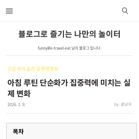
메
검
뉴
색
블로그로 즐기는 나만의 놀이터
funnylife-travel-eat 님의 블로그 입니다.
건강 관리 습관 및 영양정보
아침 루틴 단순화가 집중력에 미치는 실
제 변화
2026. 1. 9.
by. 블날두
목차