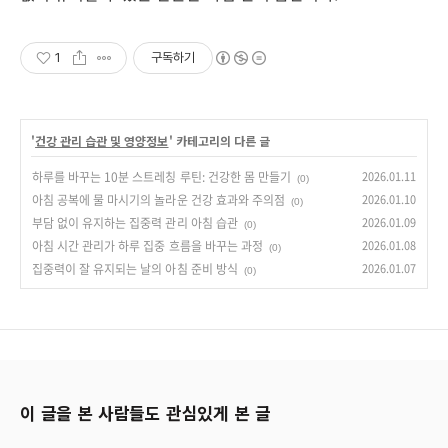
1
구독하기
'
건강 관리 습관 및 영양정보
' 카테고리의 다른 글
하루를 바꾸는 10분 스트레칭 루틴: 건강한 몸 만들기
2026.01.11
(0)
아침 공복에 물 마시기의 놀라운 건강 효과와 주의점
2026.01.10
(0)
부담 없이 유지하는 집중력 관리 아침 습관
2026.01.09
(0)
아침 시간 관리가 하루 집중 흐름을 바꾸는 과정
2026.01.08
(0)
집중력이 잘 유지되는 날의 아침 준비 방식
2026.01.07
(0)
이 글을 본 사람들도 관심있게 본 글