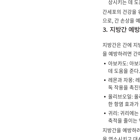
상시키는 데 도
간세포의 건강을 
으로, 간 손상을 
3. 지방간 예
지방간은 간에 지
을 예방하려면 간
아보카도: 아보
데 도움을 준다
레몬과 자몽: 
독 작용을 촉진
올리브오일: 올
한 항염 효과가
귀리: 귀리에는 
축적을 줄이는 
지방간을 예방하려
을 연소시키고 대사