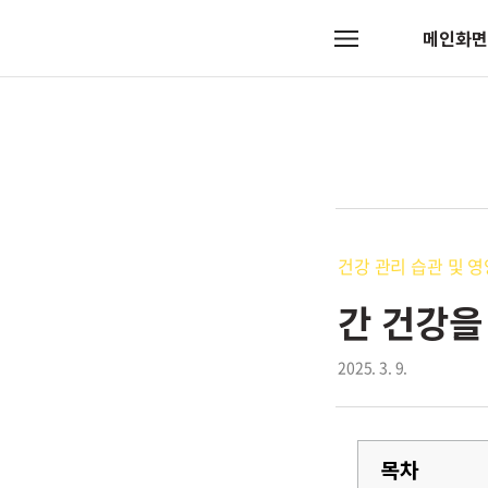
메인화면
메
뉴
건강 관리 습관 및 
간 건강을
2025. 3. 9.
목차