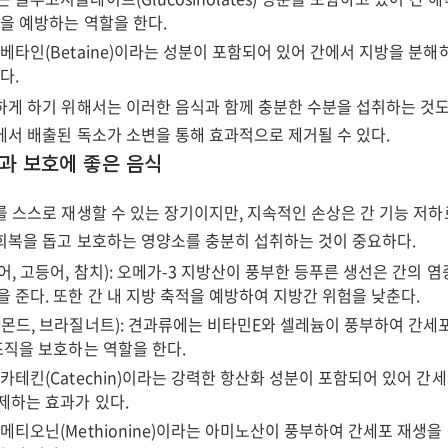
상을 예방하는 역할을 한다.
 베타인(Betaine)이라는 성분이 포함되어 있어 간에서 지방을 분
다.
하게 하기 위해서는 이러한 음식과 함께 충분한 수분을 섭취하는 것도
에서 배출된 독소가 소변을 통해 효과적으로 제거될 수 있다.
생과 보호에 좋은 음식
 스스로 재생할 수 있는 장기이지만, 지속적인 손상은 간 기능 저하로
회복을 돕고 보호하는 영양소를 충분히 섭취하는 것이 중요하다.
어, 고등어, 참치): 오메가-3 지방산이 풍부한 등푸른 생선은 간의 염
을 준다. 또한 간 내 지방 축적을 예방하여 지방간 위험을 낮춘다.
아몬드, 브라질너트): 견과류에는 비타민E와 셀레늄이 풍부하여 간세
 조직을 보호하는 역할을 한다.
 카테킨(Catechin)이라는 강력한 항산화 성분이 포함되어 있어 간
제하는 효과가 있다.
 메티오닌(Methionine)이라는 아미노산이 풍부하여 간세포 재생을 