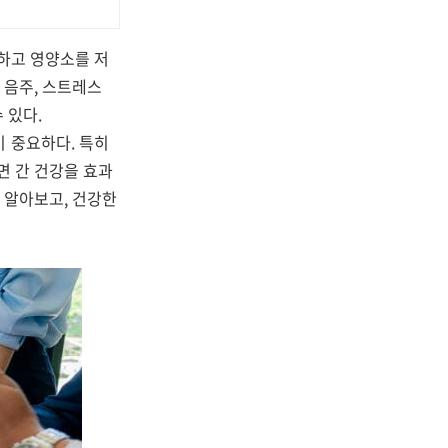
절하고 영양소를 저
 음주, 스트레스
 있다.
이 중요하다. 특히
면 간 건강을 효과
 알아보고, 건강한