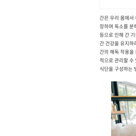
간은 우리 몸에서
장하며 독소를 분해
등으로 인해 간 기
간 건강을 유지하
간의 해독 작용을 
적으로 관리할 수 
식단을 구성하는 