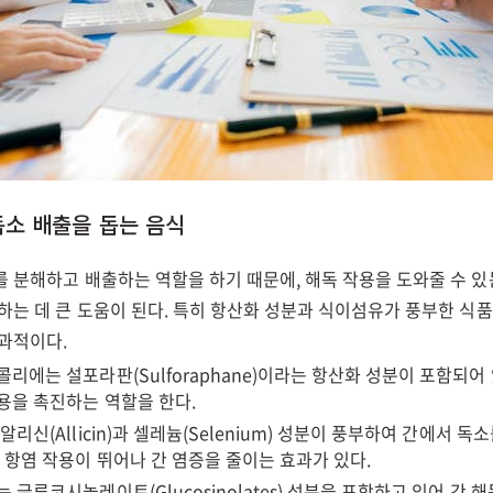
 독소 배출을 돕는 음식
를 분해하고 배출하는 역할을 하기 때문에, 해독 작용을 도와줄 수 
하는 데 큰 도움이 된다. 특히 항산화 성분과 식이섬유가 풍부한 식품
효과적이다.
콜리에는 설포라판(Sulforaphane)이라는 항산화 성분이 포함되어
용을 촉진하는 역할을 한다.
알리신(Allicin)과 셀레늄(Selenium) 성분이 풍부하여 간에서 독
한 항염 작용이 뛰어나 간 염증을 줄이는 효과가 있다.
 글루코시놀레이트(Glucosinolates) 성분을 포함하고 있어 간 