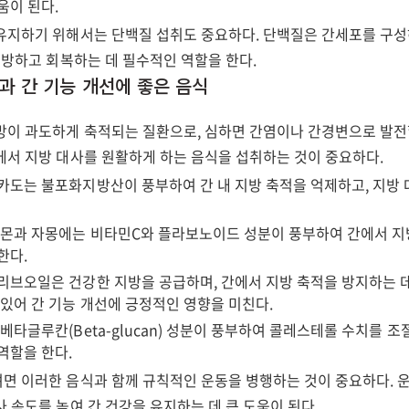
움이 된다.
유지하기 위해서는 단백질 섭취도 중요하다. 단백질은 간세포를 구성
예방하고 회복하는 데 필수적인 역할을 한다.
방과 간 기능 개선에 좋은 음식
방이 과도하게 축적되는 질환으로, 심하면 간염이나 간경변으로 발전할
에서 지방 대사를 원활하게 하는 음식을 섭취하는 것이 중요하다.
카도는 불포화지방산이 풍부하여 간 내 지방 축적을 억제하고, 지방
.
레몬과 자몽에는 비타민C와 플라보노이드 성분이 풍부하여 간에서 지
한다.
리브오일은 건강한 지방을 공급하며, 간에서 지방 축적을 방지하는 데
 있어 간 기능 개선에 긍정적인 영향을 미친다.
베타글루칸(Beta-glucan) 성분이 풍부하여 콜레스테롤 수치를 조절
역할을 한다.
면 이러한 음식과 함께 규칙적인 운동을 병행하는 것이 중요하다. 
 속도를 높여 간 건강을 유지하는 데 큰 도움이 된다.