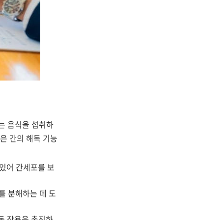
있는 음식을 섭취하
은 간의 해독 기능
 있어 간세포를 보
소를 분해하는 데 도
해독 작용을 촉진하