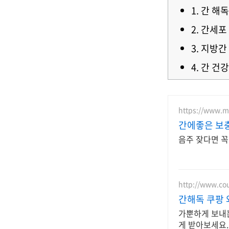
1. 간 
2. 간세
3. 지방
4. 간 
https://www.m
간에좋은 보
음주 잦다면 꼭
http://www.c
간해독 쿠팡 
가뿐하게 보내는
게 받아보세요.