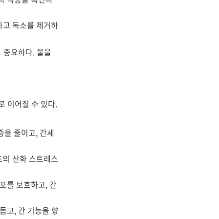
해하고 독소를 제거하
 중요하다. 물을
 이어질 수 있다.
증을 줄이고, 간세
포의 산화 스트레스
세포를 보호하고, 간
돕고, 간 기능을 향