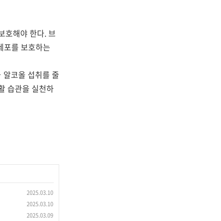
보호해야 한다. 브
간세포를 보호하는
 알코올 섭취를 줄
생활 습관을 실천하
2025.03.10
2025.03.10
2025.03.09