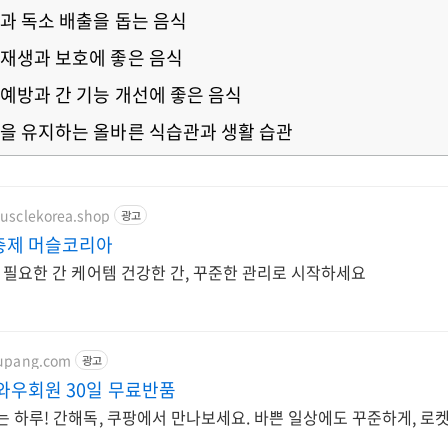
해독과 독소 배출을 돕는 음식
포 재생과 보호에 좋은 음식
간 예방과 간 기능 개선에 좋은 음식
건강을 유지하는 올바른 식습관과 생활 습관
usclekorea.shop
광고
충제 머슬코리아
 필요한 간 케어템 건강한 간, 꾸준한 관리로 시작하세요
oupang.com
광고
와우회원 30일 무료반품
 하루! 간해독, 쿠팡에서 만나보세요. 바쁜 일상에도 꾸준하게, 로