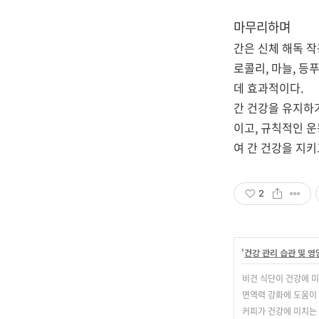
마무리하며
간은 신체 해독 작
로콜리, 마늘, 등
데 효과적이다.
간 건강을 유지하
이고, 규칙적인 
여 간 건강을 지키
2
'
건강 관리 습관 및 
비건 식단이 건강에 
면역력 강화에 도움이
커피가 건강에 미치는 