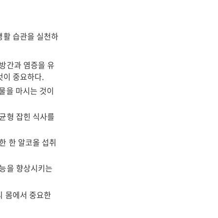
생활 습관을 실천하
지방간과 염증을 유
것이 중요하다.
 물을 마시는 것이
 균형 잡힌 식사를
한 한 알코올 섭취
기능을 향상시키는
리 몸에서 중요한