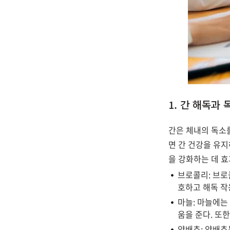
1. 간 해독과
간은 체내의 독소
면 간 건강을 유지
을 강화하는 데 
브로콜리: 브로
호하고 해독 작
마늘: 마늘에는 
움을 준다. 또
양배추: 양배추는