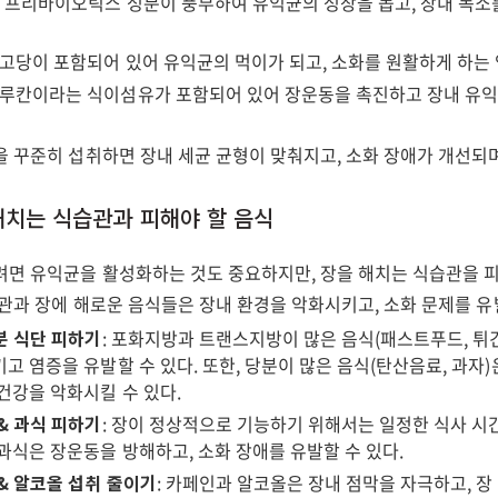
: 프리바이오틱스 성분이 풍부하여 유익균의 성장을 돕고, 장내 독소
리고당이 포함되어 있어 유익균의 먹이가 되고, 소화를 원활하게 하는 
글루칸이라는 식이섬유가 포함되어 있어 장운동을 촉진하고 장내 유
을 꾸준히 섭취하면 장내 세균 균형이 맞춰지고, 소화 장애가 개선되
 해치는 식습관과 피해야 할 음식
려면 유익균을 활성화하는 것도 중요하지만, 장을 해치는 식습관을 
관과 장에 해로운 음식들은 장내 환경을 악화시키고, 소화 문제를 유발
분 식단 피하기
: 포화지방과 트랜스지방이 많은 음식(패스트푸드, 튀긴
고 염증을 유발할 수 있다. 또한, 당분이 많은 음식(탄산음료, 과자
건강을 악화시킬 수 있다.
& 과식 피하기
: 장이 정상적으로 기능하기 위해서는 일정한 식사 시
과식은 장운동을 방해하고, 소화 장애를 유발할 수 있다.
& 알코올 섭취 줄이기
: 카페인과 알코올은 장내 점막을 자극하고, 