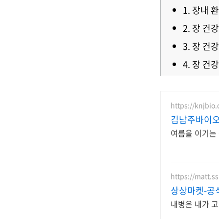
1. 장내
2. 장 
3. 장 
4. 장 건
https://knjbio
김남주바이오
여름을 이기는 
https://matt.s
상상마켓-공
내병은 내가 고