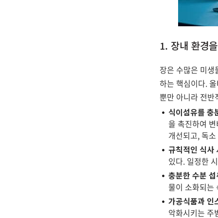
1. 장내 환경
장은 수많은 미생
하는 핵심이다. 
뿐만 아니라 전반
식이섬유를 충
을 촉진하여 변
개선되고, 독소
규칙적인 식사
있다. 일정한 
충분한 수분 
물이 소화되는 
가공식품과 인
악화시키는 주범