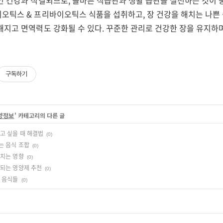
인 건강과 직결되므로, 올바른 식습관과 생활 습관을 실천하는 것이 
오틱스 & 프리바이오틱스 식품을 섭취하고, 장 건강을 해치는 나쁜
지고 면역력도 강화될 수 있다. 꾸준한 관리로 건강한 장을 유지하며
구독하기
영양정보
' 카테고리의 다른 글
고 싶을 때 해결법
(0)
는 음식 조합
(0)
미치는 영향
(0)
 되는 영양제 추천
(0)
의 음식들
(0)