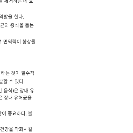
를 제거하는 데 효
역할을 한다.
익균의 증식을 돕는
며 면역력이 향상될
피하는 것이 필수적
할 수 있다.
 음식)은 장내 유
)은 장내 유해균을
간이 중요하다. 불
장 건강을 악화시킬