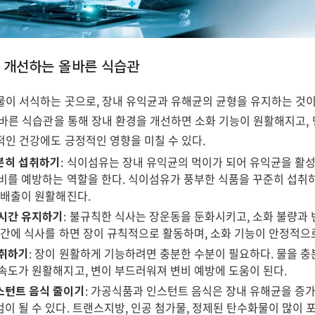
을 개선하는 올바른 식습관
물이 서식하는 곳으로, 장내 유익균과 유해균의 균형을 유지하는 것이
올바른 식습관을 통해 장내 환경을 개선하면 소화 기능이 원활해지고,
적인 건강에도 긍정적인 영향을 미칠 수 있다.
분히 섭취하기
: 식이섬유는 장내 유익균의 먹이가 되어 유익균을 활
비를 예방하는 역할을 한다. 식이섬유가 풍부한 식품을 꾸준히 섭취
 배출이 원활해진다.
 시간 유지하기
: 불규칙한 식사는 장운동을 둔화시키고, 소화 불량과
시간에 식사를 하면 장이 규칙적으로 활동하며, 소화 기능이 안정적으
섭취하기
: 장이 원활하게 기능하려면 충분한 수분이 필요하다. 물을 
속도가 원활해지고, 변이 부드러워져 변비 예방에 도움이 된다.
스턴트 음식 줄이기
: 가공식품과 인스턴트 음식은 장내 유해균을 증가
이 될 수 있다. 트랜스지방, 인공 첨가물, 정제된 탄수화물이 많이 