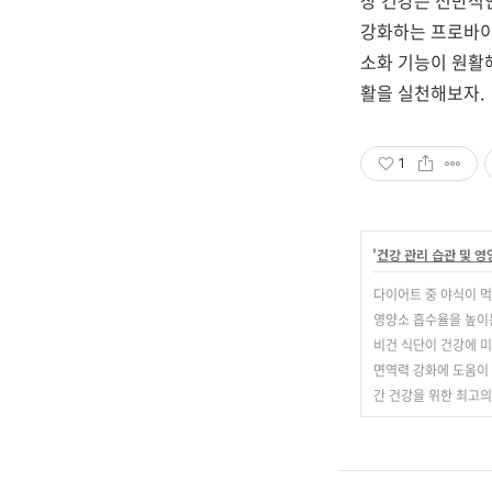
장 건강은 전반적
강화하는 프로바이
소화 기능이 원활해
활을 실천해보자.
1
'
건강 관리 습관 및 
다이어트 중 야식이 먹
영양소 흡수율을 높이
비건 식단이 건강에 
면역력 강화에 도움이
간 건강을 위한 최고