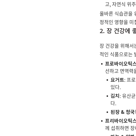
고, 자연식 위
올바른 식습관을 
정적인 영향을 미칠
2. 장 건강에
장 건강을 위해서
적인 식품으로는 
프로바이오틱스
선하고 면역력을
요거트
: 프
있다.
김치
: 유산
다.
된장 & 청국
프리바이오틱스
께 섭취하면 장