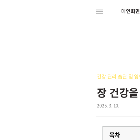
메인화면
메
뉴
건강 관리 습관 및 
장 건강을
2025. 3. 10.
목차