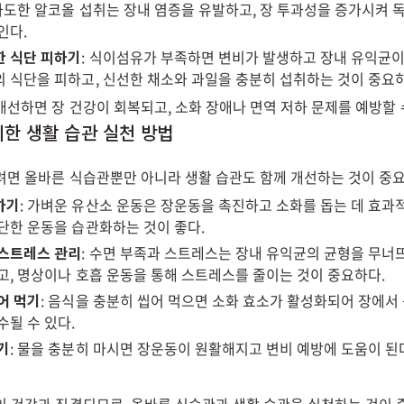
 과도한 알코올 섭취는 장내 염증을 유발하고, 장 투과성을 증가시켜 
인다.
한 식단 피하기
: 식이섬유가 부족하면 변비가 발생하고 장내 유익균이
 식단을 피하고, 신선한 채소와 과일을 충분히 섭취하는 것이 중요
선하면 장 건강이 회복되고, 소화 장애나 면역 저하 문제를 예방할 
 위한 생활 습관 실천 방법
려면 올바른 식습관뿐만 아니라 생활 습관도 함께 개선하는 것이 중요
하기
: 가벼운 유산소 운동은 장운동을 촉진하고 소화를 돕는 데 효과적
단한 운동을 습관화하는 것이 좋다.
 스트레스 관리
: 수면 부족과 스트레스는 장내 유익균의 균형을 무너뜨
고, 명상이나 호흡 운동을 통해 스트레스를 줄이는 것이 중요하다.
어 먹기
: 음식을 충분히 씹어 먹으면 소화 효소가 활성화되어 장에서
수될 수 있다.
기
: 물을 충분히 마시면 장운동이 원활해지고 변비 예방에 도움이 된