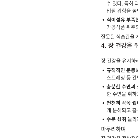
수 있다. 특히
입될 위험을 높
식이섬유 부족
가공식품 위주의
잘못된 식습관을 개
4. 장 건강을
장 건강을 유지하
규칙적인 운동
스트레칭 등 간
충분한 수면과
한 수면을 취하
천천히 꼭꼭 씹
게 분해되고 흡
수분 섭취 늘리
마무리하며