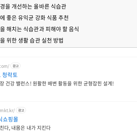
 환경을 개선하는 올바른 식습관
건강에 좋은 유익균 강화 식품 추천
건강을 해치는 식습관과 피해야 할 음식
강을 위한 생활 습관 실천 방법
.com/
광고
 청락토
장 건강 밸런스! 원활한 배변 활동을 위한 균형잡힌 설계!
smkt.kr/
광고
식쇼핑몰
친다, 내몸은 내가 지킨다