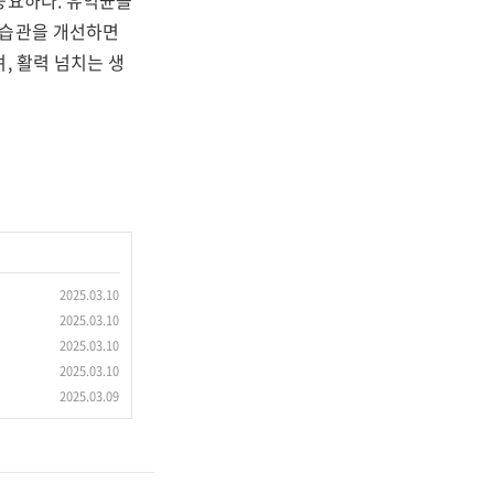
중요하다. 유익균을
 습관을 개선하면
, 활력 넘치는 생
2025.03.10
2025.03.10
2025.03.10
2025.03.10
2025.03.09